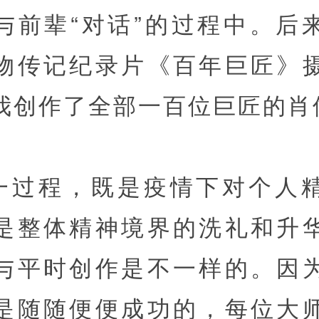
与前辈“对话”的过程中。后
物传记纪录片《百年巨匠》
我创作了全部一百位巨匠的肖
一过程，既是疫情下对个人
是整体精神境界的洗礼和升
与平时创作是不一样的。因
是随随便便成功的，每位大