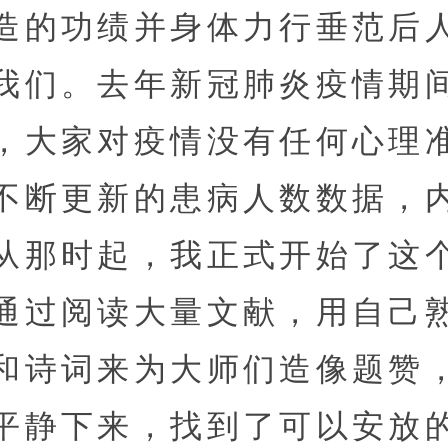
造的功绩并身体力行垂范后
我们。去年新冠肺炎疫情期
，大家对疫情没有任何心理
不断更新的患病人数数据，
从那时起，我正式开始了这
通过阅读大量文献，用自己
和诗词来为大师们造像题赞
平静下来，找到了可以安放