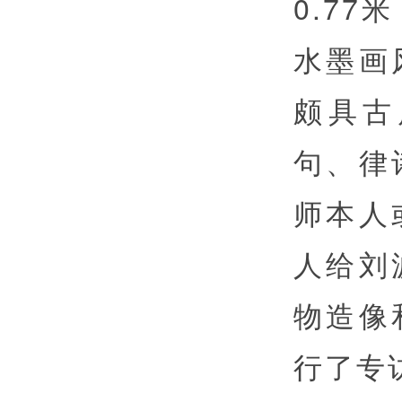
0.7
水墨画
颇具古
句、律
师本人
人给刘
物造像
行了专