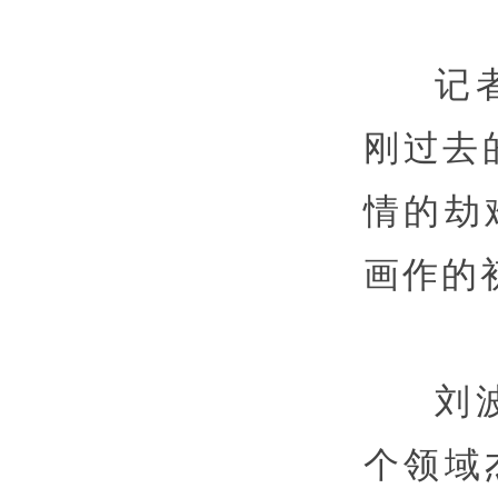
记
刚过去
情的劫
画作的
刘
个领域