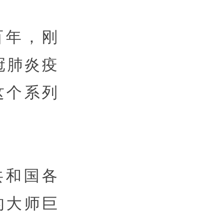
百年，刚
冠肺炎疫
这个系列
共和国各
的大师巨