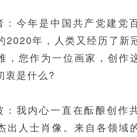
者：今年是中国共产党建党
的2020年，人类又经历了新
难，您作为一位画家，创作
初衷是什么?
波：我内心一直在酝酿创作
杰出人士肖像。来自各领域