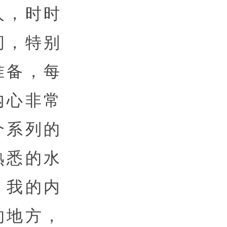
人，时时
间，特别
准备，每
内心非常
个系列的
熟悉的水
，我的内
的地方，