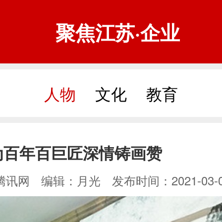
聚焦江苏·企业
人物
文化
教育
为百年百巨匠深情铸画赞
腾讯网
编辑：月光
发布时间：2021-03-09