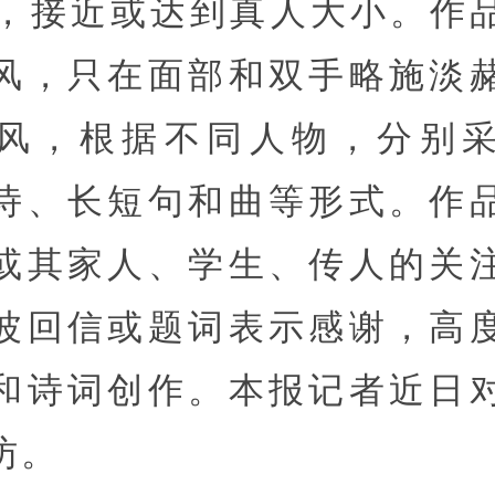
7米，接近或达到真人大小。作
风，只在面部和双手略施淡
风，根据不同人物，分别
诗、长短句和曲等形式。作
或其家人、学生、传人的关
波回信或题词表示感谢，高
和诗词创作。本报记者近日
访。