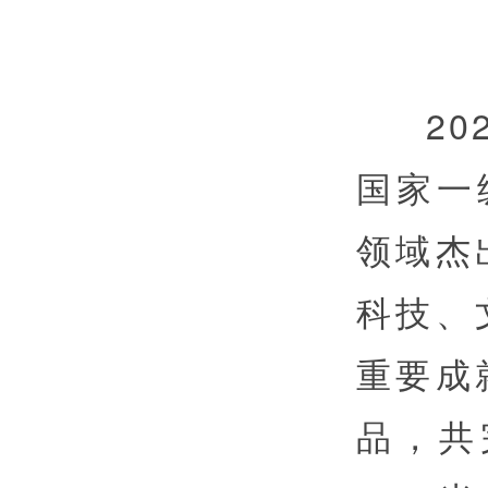
2
国家一
领域杰
科技、
重要成
品，共