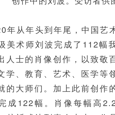
020年从年头到年尾，中国艺
级美术师刘波完成了112幅
出人士的肖像创作，以致敬
文学、教育、艺术、医学等
就的大师们。加上此前创作
完成122幅。肖像每幅高2.