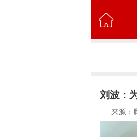

刘波：
来源：