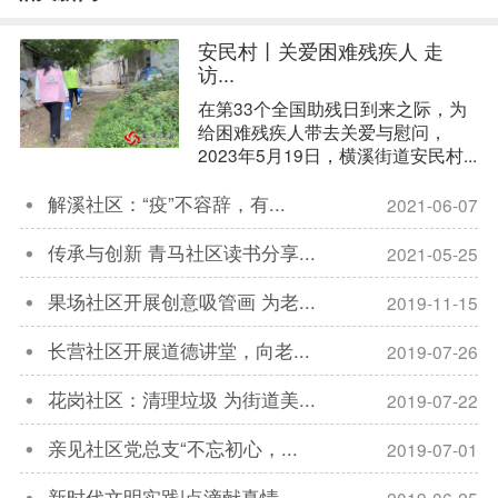
安民村丨关爱困难残疾人 走
访...
在第33个全国助残日到来之际，为
给困难残疾人带去关爱与慰问，
2023年5月19日，横溪街道安民村...
解溪社区：“疫”不容辞，有...
2021-06-07

传承与创新 青马社区读书分享...
2021-05-25

果场社区开展创意吸管画 为老...
2019-11-15

长营社区开展道德讲堂，向老...
2019-07-26

花岗社区：清理垃圾 为街道美...
2019-07-22

亲见社区党总支“不忘初心，...
2019-07-01

新时代文明实践|点滴献真情 ...
2019-06-25