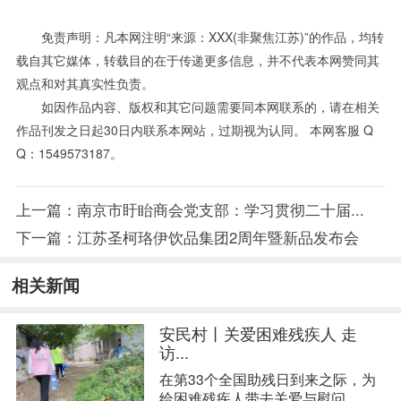
免责声明：凡本网注明“来源：XXX(非聚焦江苏)”的作品，均转
载自其它媒体，转载目的在于传递更多信息，并不代表本网赞同其
观点和对其真实性负责。
如因作品内容、版权和其它问题需要同本网联系的，请在相关
作品刊发之日起30日内联系本网站，过期视为认同。 本网客服 Q
Q：1549573187。
上一篇：
南京市盱眙商会党支部：学习贯彻二十届...
下一篇：
江苏圣柯珞伊饮品集团2周年暨新品发布会
相关新闻
安民村丨关爱困难残疾人 走
访...
在第33个全国助残日到来之际，为
给困难残疾人带去关爱与慰问，