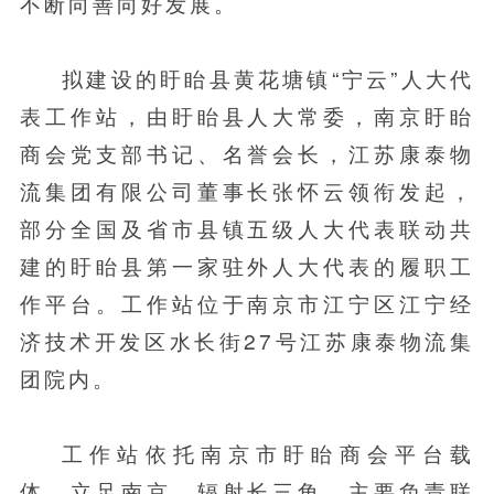
不断向善向好发展。
拟建设的盱眙县黄花塘镇“宁云”人大代
表工作站，由盱眙县人大常委，南京盱眙
商会党支部书记、名誉会长，江苏康泰物
流集团有限公司董事长张怀云领衔发起，
部分全国及省市县镇五级人大代表联动共
建的盱眙县第一家驻外人大代表的履职工
作平台。工作站位于南京市江宁区江宁经
济技术开发区水长街27号江苏康泰物流集
团院内。
工作站依托南京市盱眙商会平台载
体，立足南京，辐射长三角，主要负责联