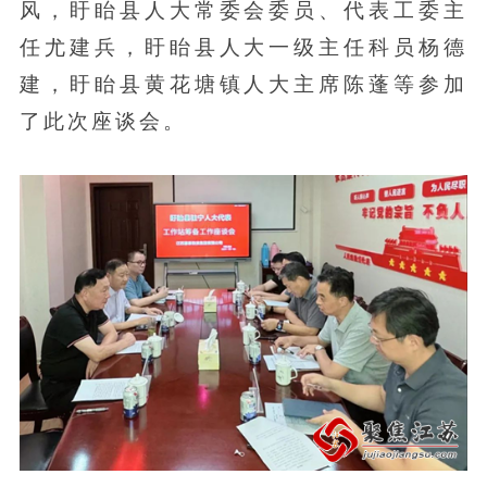
风，盱眙县人大常委会委员、代表工委主
任尤建兵，盱眙县人大一级主任科员杨德
建，盱眙县黄花塘镇人大主席陈蓬等参加
了此次座谈会。