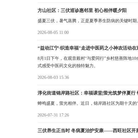
方山社区：三伏巡诊惠邻里 初心相伴暖夕阳
盛夏三伏，暑气蒸腾，正是夏季养生防病的关键时期
2026-08-05 11:00
“益动江宁·织造幸福”走进中医药之小神农活动在
8月1日下午，在观音殿村“与爱同行”乡村慈善阵地1
式感受中医药文化的独特魅力。
2026-08-03 15:36
淳化街道锦岸路社区：幸福课堂|萤光筑梦伴夏行
蝉鸣盛夏，萤光相伴。近日，锦岸路社区为期十天的
2026-07-31 17:26
三伏养生正当时 冬病夏治护安康——西旺社区开