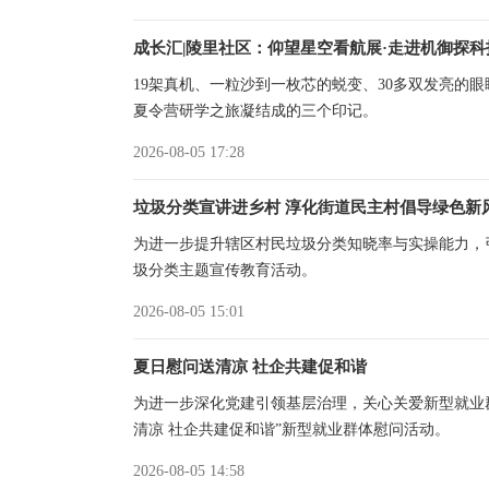
成长汇|陵里社区：仰望星空看航展·走进机御探科
19架真机、一粒沙到一枚芯的蜕变、30多双发亮的眼
夏令营研学之旅凝结成的三个印记。
2026-08-05 17:28
垃圾分类宣讲进乡村 淳化街道民主村倡导绿色新
为进一步提升辖区村民垃圾分类知晓率与实操能力，
圾分类主题宣传教育活动。
2026-08-05 15:01
夏日慰问送清凉 社企共建促和谐
为进一步深化党建引领基层治理，关心关爱新型就业
清凉 社企共建促和谐”新型就业群体慰问活动。
2026-08-05 14:58