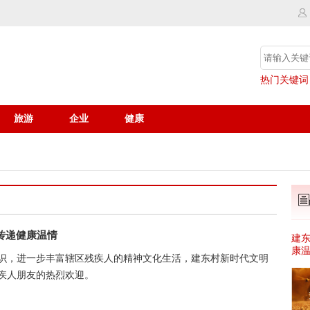
热门关键词
旅游
企业
健康
传递健康温情
建
康
识，进一步丰富辖区残疾人的精神文化生活，建东村新时代文明
疾人朋友的热烈欢迎。