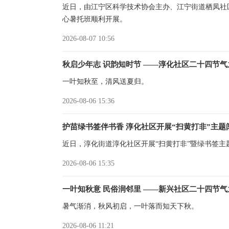
近日，由江宁区科学技术协会主办、江宁街道栖凤社
心暑托班顺利开展。
2026-08-07 10:56
秋启少年志 识韵知时节 ——淳化社区二十四节气
一叶知秋至，清风送夏归。
2026-08-06 15:36
护苗绿书签伴书香 淳化社区开展“扫黄打非”主题
近日，淳化街道淳化社区开展“扫黄打非”暨绿书签
2026-08-06 15:35
一叶知秋意 民俗润邻里 ——新兴社区二十四节气
暑气渐消，秋风初启，一叶落而知天下秋。
2026-08-06 11:21