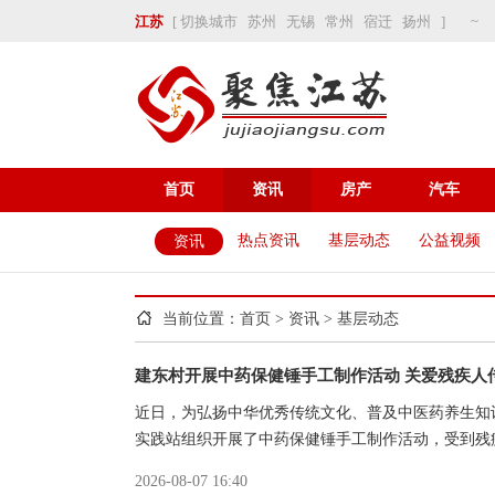
~
江苏
[
切换城市
苏州
无锡
常州
宿迁
扬州
]
首页
资讯
房产
汽车
热点资讯
基层动态
公益视频
资讯
当前位置：
首页
>
资讯
>
基层动态
建东村开展中药保健锤手工制作活动 关爱残疾人
近日，为弘扬中华优秀传统文化、普及中医药养生知
实践站组织开展了中药保健锤手工制作活动，受到残
2026-08-07 16:40