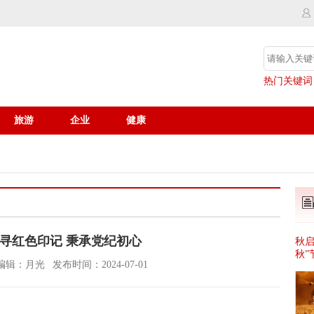
热门关键词
旅游
企业
健康
寻红色印记 秉承党纪初心
秋启
秋”
编辑：月光
发布时间：2024-07-01