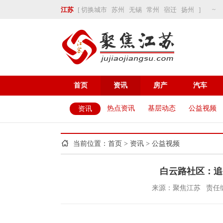
~
江苏
[
切换城市
苏州
无锡
常州
宿迁
扬州
]
首页
资讯
房产
汽车
热点资讯
基层动态
公益视频
资讯
当前位置：
首页
>
资讯
>
公益视频
白云路社区：追
来源：聚焦江苏
责任