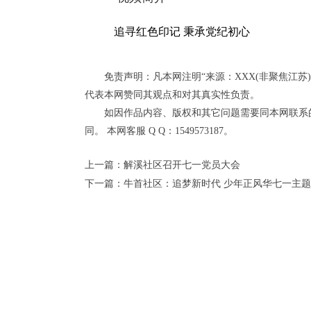
追寻红色印记 秉承党纪初心
免责声明：凡本网注明“来源：XXX(非聚焦江
代表本网赞同其观点和对其真实性负责。
如因作品内容、版权和其它问题需要同本网联系
同。 本网客服 Q Q：1549573187。
上一篇：
解溪社区召开七一党员大会
下一篇：
牛首社区：追梦新时代 少年正风华七一主