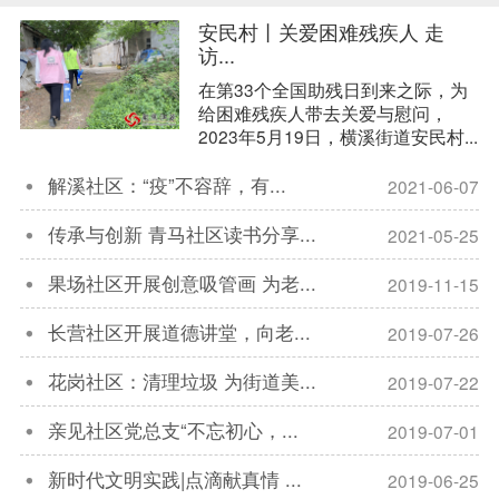
安民村丨关爱困难残疾人 走
访...
在第33个全国助残日到来之际，为
给困难残疾人带去关爱与慰问，
2023年5月19日，横溪街道安民村...
解溪社区：“疫”不容辞，有...
2021-06-07

传承与创新 青马社区读书分享...
2021-05-25

果场社区开展创意吸管画 为老...
2019-11-15

长营社区开展道德讲堂，向老...
2019-07-26

花岗社区：清理垃圾 为街道美...
2019-07-22

亲见社区党总支“不忘初心，...
2019-07-01

新时代文明实践|点滴献真情 ...
2019-06-25
