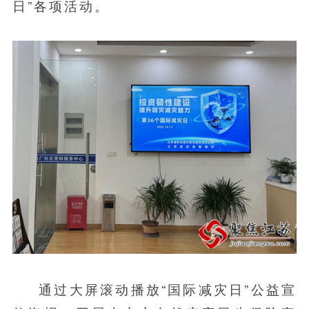
日”各项活动。
通过大屏滚动播放“国际减灾日”公益宣