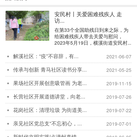
安民村丨关爱困难残疾人 走
访...
在第33个全国助残日到来之际，为
给困难残疾人带去关爱与慰问，
2023年5月19日，横溪街道安民村...
解溪社区：“疫”不容辞，有...
2021-06-07

传承与创新 青马社区读书分享...
2021-05-25

果场社区开展创意吸管画 为老...
2019-11-15

长营社区开展道德讲堂，向老...
2019-07-26

花岗社区：清理垃圾 为街道美...
2019-07-22

亲见社区党总支“不忘初心，...
2019-07-01

新时代文明实践|点滴献真情 ...
2019-06-25