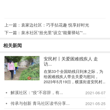
上一篇：
袁家边社区：巧手拈花趣 悦享好时光
下一篇：
泉水社区“拾光里”设立“能量驿站”“...
相关新闻
安民村丨关爱困难残疾人 走
访...
在第33个全国助残日到来之际，为
给困难残疾人带去关爱与慰问，
2023年5月19日，横溪街道安民村...
解溪社区：“疫”不容辞，有...
2021-06-07

传承与创新 青马社区读书分享...
2021-05-25
