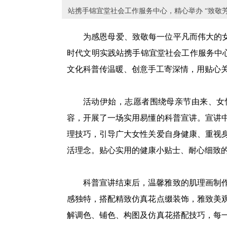
站携手锦宜堂社会工作服务中心，精心举办 “致敬芳
为感恩母爱、致敬每一位平凡而伟大的女
时代文明实践站携手锦宜堂社会工作服务中心，
文化科普传温暖、创意手工寄深情，用贴心
活动伊始，志愿者围绕母亲节由来、女
容，开展了一场实用易懂的科普宣讲。宣讲
理技巧，引导广大女性关爱自身健康、重视
活理念。贴心实用的健康小贴士、耐心细致
科普宣讲结束后，温馨雅致的肌理画制
感独特，搭配精致仿真花点缀装饰，雅致美
解调色、铺色、构图及仿真花搭配技巧，每