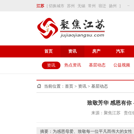
~
江苏
[
切换城市
苏州
无锡
常州
宿迁
扬州
]
首页
资讯
房产
汽车
热点资讯
基层动态
公益视频
资讯
当前位置：
首页
>
资讯
>
基层动态
致敬芳华 感恩有你
来源：聚焦江苏
责任
摘要：为感恩母爱、致敬每一位平凡而伟大的女性，