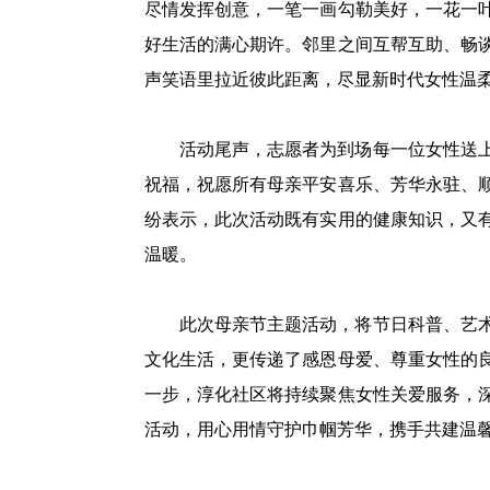
尽情发挥创意，一笔一画勾勒美好，一花一
好生活的满心期许。邻里之间互帮互助、畅
声笑语里拉近彼此距离，尽显新时代女性温
活动尾声，志愿者为到场每一位女性送
祝福，祝愿所有母亲平安喜乐、芳华永驻、
纷表示，此次活动既有实用的健康知识，又
温暖。
此次母亲节主题活动，将节日科普、艺
文化生活，更传递了感恩母爱、尊重女性的
一步，淳化社区将持续聚焦女性关爱服务，
活动，用心用情守护巾帼芳华，携手共建温