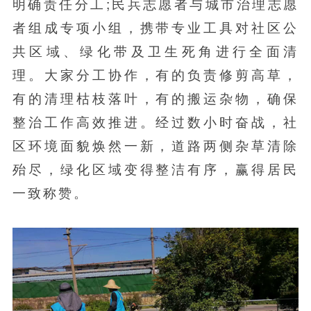
明确责任分工;民兵志愿者与城市治理志愿
者组成专项小组，携带专业工具对社区公
共区域、绿化带及卫生死角进行全面清
理。大家分工协作，有的负责修剪高草，
有的清理枯枝落叶，有的搬运杂物，确保
整治工作高效推进。经过数小时奋战，社
区环境面貌焕然一新，道路两侧杂草清除
殆尽，绿化区域变得整洁有序，赢得居民
一致称赞。