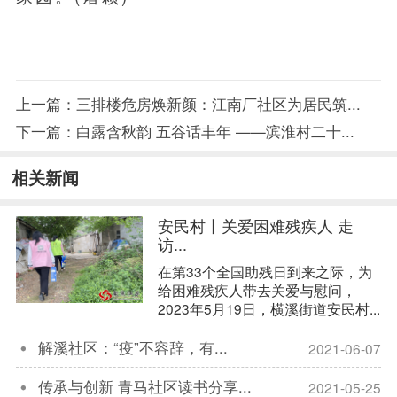
上一篇：
三排楼危房焕新颜：江南厂社区为居民筑...
下一篇：
白露含秋韵 五谷话丰年 ——滨淮村二十...
相关新闻
安民村丨关爱困难残疾人 走
访...
在第33个全国助残日到来之际，为
给困难残疾人带去关爱与慰问，
2023年5月19日，横溪街道安民村...
解溪社区：“疫”不容辞，有...
2021-06-07

传承与创新 青马社区读书分享...
2021-05-25
