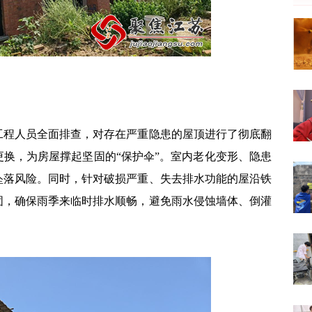
工程人员全面排查，对存在严重隐患的屋顶进行了彻底翻
换，为房屋撑起坚固的“保护伞”。室内老化变形、隐患
坠落风险。同时，针对破损严重、失去排水功能的屋沿铁
固，确保雨季来临时排水顺畅，避免雨水侵蚀墙体、倒灌