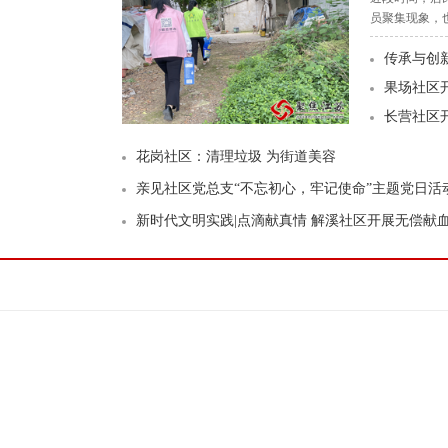
员聚集现象，
传承与创
果场社区
长营社区
花岗社区：清理垃圾 为街道美容
亲见社区党总支“不忘初心，牢记使命”主题党日活
新时代文明实践|点滴献真情 解溪社区开展无偿献血活