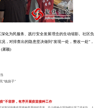
区深化为民服务、践行安全发展理念的生动缩影。社区负
况，对排查出的隐患坚决做到“发现一处，整改一处”，
(屠颖)
担当
民“钱袋子”
“疫”不容辞，有序开展疫苗接种工作
民对新冠病毒疫苗接种意愿持续高涨，不少接种点现场都出现了排长队、人