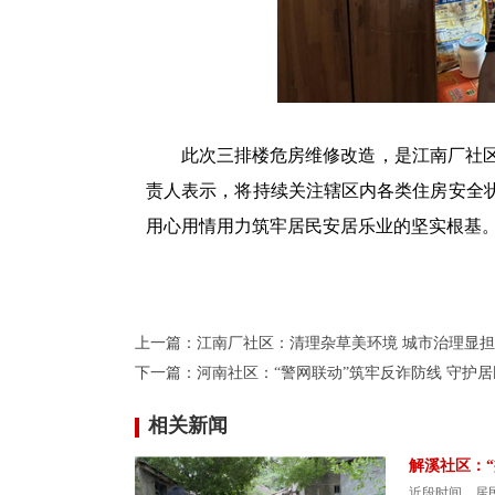
此次三排楼危房维修改造，是江南厂社
责人表示，将持续关注辖区内各类住房安全状
用心用情用力筑牢居民安居乐业的坚实根基。
上一篇：
江南厂社区：清理杂草美环境 城市治理显
下一篇：
河南社区：“警网联动”筑牢反诈防线 守护居
相关新闻
解溪社区：
近段时间，居