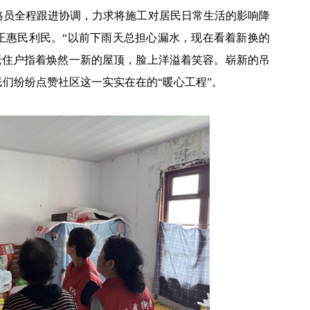
格员全程跟进协调，力求将施工对居民日常生活的影响降
正惠民利民。“以前下雨天总担心漏水，现在看着新换的
老住户指着焕然一新的屋顶，脸上洋溢着笑容。崭新的吊
们纷纷点赞社区这一实实在在的“暖心工程”。