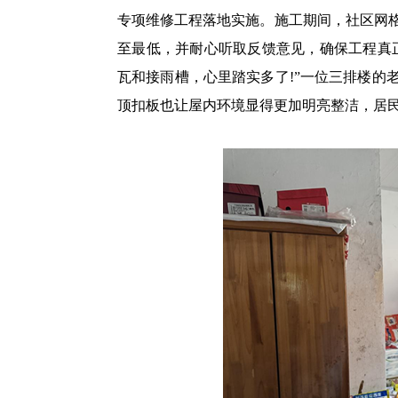
专项维修工程落地实施。施工期间，社区网
至最低，并耐心听取反馈意见，确保工程真
瓦和接雨槽，心里踏实多了!”一位三排楼的
顶扣板也让屋内环境显得更加明亮整洁，居民