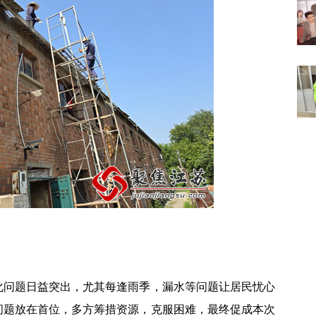
化问题日益突出，尤其每逢雨季，漏水等问题让居民忧心
问题放在首位，多方筹措资源，克服困难，最终促成本次