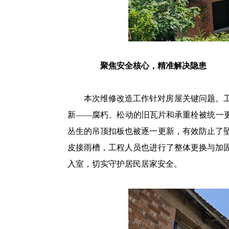
聚焦安全核心，精准解决隐患
本次维修改造工作针对房屋关键问题。
新——腐朽、松动的旧瓦片和承重栓被统一更
丛生的吊顶扣板也被逐一更新，有效防止了
皮接雨槽，工程人员也进行了整体更换与加
入室，切实守护居民居家安全。