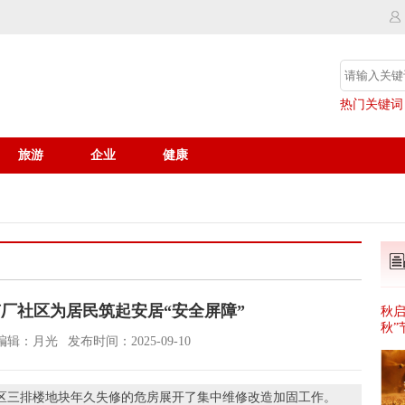
热门关键词
旅游
企业
健康
厂社区为居民筑起安居“安全屏障”
秋启
秋”
编辑：月光
发布时间：2025-09-10
区三排楼地块年久失修的危房展开了集中维修改造加固工作。